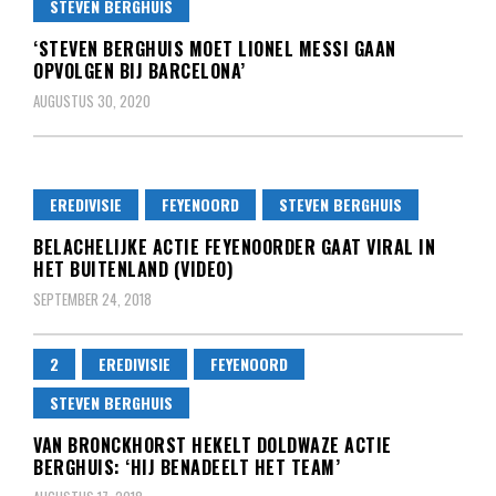
STEVEN BERGHUIS
‘STEVEN BERGHUIS MOET LIONEL MESSI GAAN
OPVOLGEN BIJ BARCELONA’
AUGUSTUS 30, 2020
EREDIVISIE
FEYENOORD
STEVEN BERGHUIS
BELACHELIJKE ACTIE FEYENOORDER GAAT VIRAL IN
HET BUITENLAND (VIDEO)
SEPTEMBER 24, 2018
2
EREDIVISIE
FEYENOORD
STEVEN BERGHUIS
VAN BRONCKHORST HEKELT DOLDWAZE ACTIE
BERGHUIS: ‘HIJ BENADEELT HET TEAM’