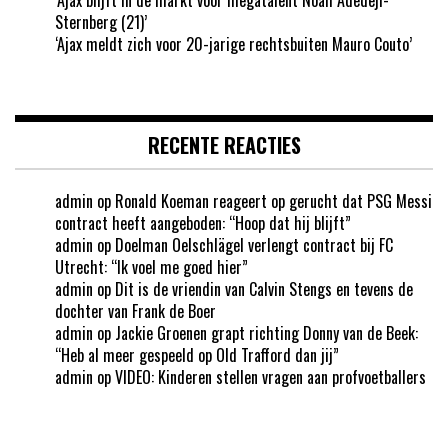
Sternberg (21)’
‘Ajax meldt zich voor 20-jarige rechtsbuiten Mauro Couto’
RECENTE REACTIES
admin
op
Ronald Koeman reageert op gerucht dat PSG Messi
contract heeft aangeboden: “Hoop dat hij blijft”
admin
op
Doelman Oelschlägel verlengt contract bij FC
Utrecht: “Ik voel me goed hier”
admin
op
Dit is de vriendin van Calvin Stengs en tevens de
dochter van Frank de Boer
admin
op
Jackie Groenen grapt richting Donny van de Beek:
“Heb al meer gespeeld op Old Trafford dan jij”
admin
op
VIDEO: Kinderen stellen vragen aan profvoetballers