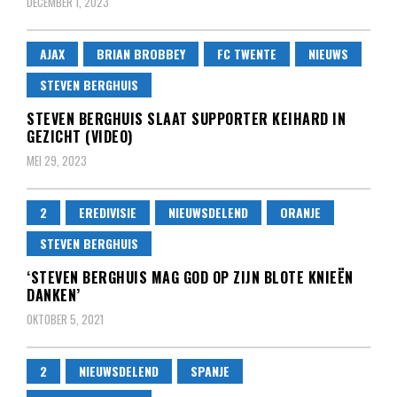
DECEMBER 1, 2023
AJAX
BRIAN BROBBEY
FC TWENTE
NIEUWS
STEVEN BERGHUIS
STEVEN BERGHUIS SLAAT SUPPORTER KEIHARD IN
GEZICHT (VIDEO)
MEI 29, 2023
2
EREDIVISIE
NIEUWSDELEND
ORANJE
STEVEN BERGHUIS
‘STEVEN BERGHUIS MAG GOD OP ZIJN BLOTE KNIEËN
DANKEN’
OKTOBER 5, 2021
2
NIEUWSDELEND
SPANJE