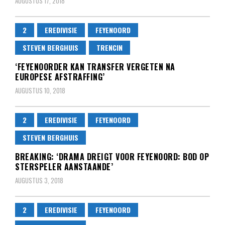
AUGUSTUS 17, 2018
2
EREDIVISIE
FEYENOORD
STEVEN BERGHUIS
TRENCIN
‘FEYENOORDER KAN TRANSFER VERGETEN NA
EUROPESE AFSTRAFFING’
AUGUSTUS 10, 2018
2
EREDIVISIE
FEYENOORD
STEVEN BERGHUIS
BREAKING: ‘DRAMA DREIGT VOOR FEYENOORD: BOD OP
STERSPELER AANSTAANDE’
AUGUSTUS 3, 2018
2
EREDIVISIE
FEYENOORD