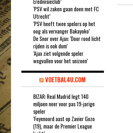
Eredivisieclub’
‘PSV wil zaken gaan doen met FC
Utrecht’
‘PSV heeft twee spelers op het
oog als vervanger Bakayoko’
De Snor over Ajax: ‘Door rood licht
rijden is ook dom’
‘Ajax ziet volgende speler
wegvallen voor het seizoen’
VOETBAL4U.COM
BIZAR: Real Madrid legt 140
miljoen neer voor pas 19-jarige
speler
‘Feyenoord aast op Zavier Gozo
(19), maar de Premier League