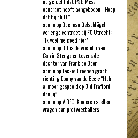
op gerucht dat PSG Messi
contract heeft aangeboden: “Hoop
dat hij blijft”
admin
op
Doelman Oelschlägel
verlengt contract bij FC Utrecht:
“Ik voel me goed hier”
admin
op
Dit is de vriendin van
Calvin Stengs en tevens de
dochter van Frank de Boer
admin
op
Jackie Groenen grapt
richting Donny van de Beek: “Heb
al meer gespeeld op Old Trafford
dan jij”
admin
op
VIDEO: Kinderen stellen
vragen aan profvoetballers