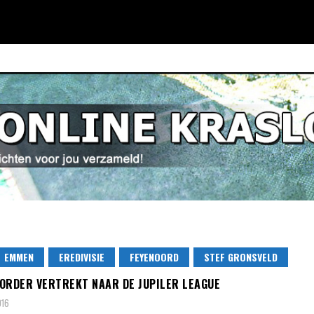
EMMEN
EREDIVISIE
FEYENOORD
STEF GRONSVELD
ORDER VERTREKT NAAR DE JUPILER LEAGUE
016