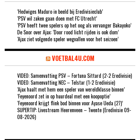
‘Hedwiges Maduro in beeld bij Eredivisieclub’
‘PSV wil zaken gaan doen met FC Utrecht’
‘PSV heeft twee spelers op het oog als vervanger Bakayoko’
De Snor over Ajax: ‘Door rood licht rijden is ook dom’
‘Ajax ziet volgende speler wegvallen voor het seizoen’
VOETBAL4U.COM
VIDEO: Samenvatting PSV – Fortuna Sittard (2-2 Eredivisie)
VIDEO: Samenvatting NEC – Telstar (1-2 Eredivisie)
‘Ajax haalt met hem een speler van wereldklasse binnen’
‘Feyenoord zet in op huurdeal met een koopoptie’
‘Feyenoord krijgt flink bod binnen voor Ayase Ueda (27)’
SUPERTIP: Livestream Heerenveen – Twente (Eredivisie 09-
08-2026)