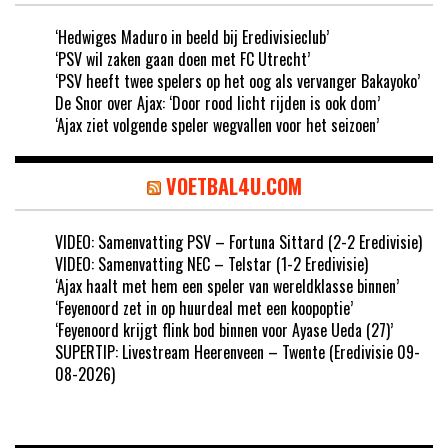
‘Hedwiges Maduro in beeld bij Eredivisieclub’
‘PSV wil zaken gaan doen met FC Utrecht’
‘PSV heeft twee spelers op het oog als vervanger Bakayoko’
De Snor over Ajax: ‘Door rood licht rijden is ook dom’
‘Ajax ziet volgende speler wegvallen voor het seizoen’
VOETBAL4U.COM
VIDEO: Samenvatting PSV – Fortuna Sittard (2-2 Eredivisie)
VIDEO: Samenvatting NEC – Telstar (1-2 Eredivisie)
‘Ajax haalt met hem een speler van wereldklasse binnen’
‘Feyenoord zet in op huurdeal met een koopoptie’
‘Feyenoord krijgt flink bod binnen voor Ayase Ueda (27)’
SUPERTIP: Livestream Heerenveen – Twente (Eredivisie 09-
08-2026)