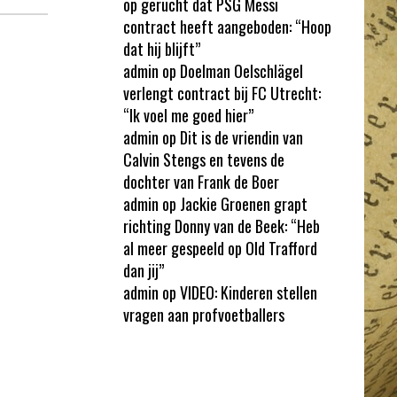
op gerucht dat PSG Messi
contract heeft aangeboden: “Hoop
dat hij blijft”
admin
op
Doelman Oelschlägel
verlengt contract bij FC Utrecht:
“Ik voel me goed hier”
admin
op
Dit is de vriendin van
Calvin Stengs en tevens de
dochter van Frank de Boer
admin
op
Jackie Groenen grapt
richting Donny van de Beek: “Heb
al meer gespeeld op Old Trafford
dan jij”
admin
op
VIDEO: Kinderen stellen
vragen aan profvoetballers