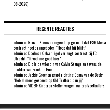
08-2026)
RECENTE REACTIES
admin
op
Ronald Koeman reageert op gerucht dat PSG Messi
contract heeft aangeboden: “Hoop dat hij blijft”
admin
op
Doelman Oelschlägel verlengt contract bij FC
Utrecht: “Ik voel me goed hier”
admin
op
Dit is de vriendin van Calvin Stengs en tevens de
dochter van Frank de Boer
admin
op
Jackie Groenen grapt richting Donny van de Beek:
“Heb al meer gespeeld op Old Trafford dan jij”
admin
op
VIDEO: Kinderen stellen vragen aan profvoetballers