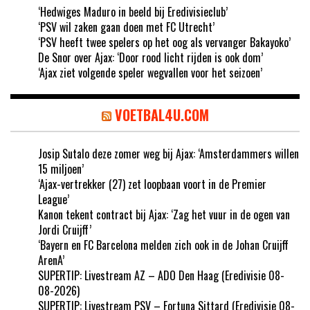
‘Hedwiges Maduro in beeld bij Eredivisieclub’
‘PSV wil zaken gaan doen met FC Utrecht’
‘PSV heeft twee spelers op het oog als vervanger Bakayoko’
De Snor over Ajax: ‘Door rood licht rijden is ook dom’
‘Ajax ziet volgende speler wegvallen voor het seizoen’
VOETBAL4U.COM
Josip Sutalo deze zomer weg bij Ajax: ‘Amsterdammers willen
15 miljoen’
‘Ajax-vertrekker (27) zet loopbaan voort in de Premier
League’
Kanon tekent contract bij Ajax: ‘Zag het vuur in de ogen van
Jordi Cruijff’
‘Bayern en FC Barcelona melden zich ook in de Johan Cruijff
ArenA’
SUPERTIP: Livestream AZ – ADO Den Haag (Eredivisie 08-
08-2026)
SUPERTIP: Livestream PSV – Fortuna Sittard (Eredivisie 08-