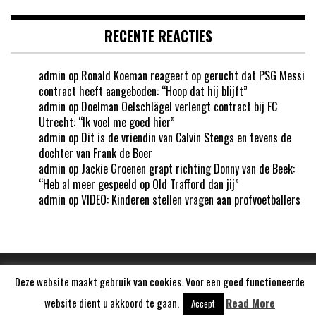
RECENTE REACTIES
admin
op
Ronald Koeman reageert op gerucht dat PSG Messi
contract heeft aangeboden: “Hoop dat hij blijft”
admin
op
Doelman Oelschlägel verlengt contract bij FC
Utrecht: “Ik voel me goed hier”
admin
op
Dit is de vriendin van Calvin Stengs en tevens de
dochter van Frank de Boer
admin
op
Jackie Groenen grapt richting Donny van de Beek:
“Heb al meer gespeeld op Old Trafford dan jij”
admin
op
VIDEO: Kinderen stellen vragen aan profvoetballers
Deze website maakt gebruik van cookies. Voor een goed functioneerde
Aangedreven door
WordPress
website dient u akkoord te gaan.
Read More
Accept