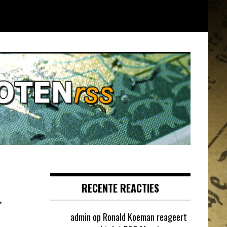
RECENTE REACTIES
’
admin
op
Ronald Koeman reageert