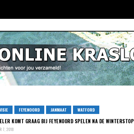
VISIE
FEYENOORD
JANMAAT
WATFORD
ELER KOMT GRAAG BIJ FEYENOORD SPELEN NA DE WINTERSTOP
 7, 2018