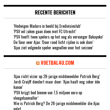
RECENTE BERICHTEN
‘Hedwiges Maduro in beeld bij Eredivisieclub’
‘PSV wil zaken gaan doen met FC Utrecht’
‘PSV heeft twee spelers op het oog als vervanger Bakayoko’
De Snor over Ajax: ‘Door rood licht rijden is ook dom’
‘Ajax ziet volgende speler wegvallen voor het seizoen’
VOETBAL4U.COM
‘Ajax richt vizier op 28-jarige middenvelder Patrick Berg’
Jordi Cruijff dendert maar door: ‘Ajax haalt nog zeker één
kanon’
‘PSV krijgt bod binnen van 7,5 miljoen euro op
vleugelaanvaller’
Wie is Patrick Berg? De 28-jarige middenvelder die Ajax
volgt