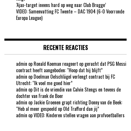
‘Ajax-target ineens hard op weg naar Club Brugge’
VIDEO: Samenvatting FC Twente – DAC 1904 (6-0 Voorronde
Europa League)
RECENTE REACTIES
admin
op
Ronald Koeman reageert op gerucht dat PSG Messi
contract heeft aangeboden: “Hoop dat hij blijft”
admin
op
Doelman Oelschlägel verlengt contract bij FC
Utrecht: “Ik voel me goed hier”
admin
op
Dit is de vriendin van Calvin Stengs en tevens de
dochter van Frank de Boer
admin
op
Jackie Groenen grapt richting Donny van de Beek:
“Heb al meer gespeeld op Old Trafford dan jij”
admin
op
VIDEO: Kinderen stellen vragen aan profvoetballers