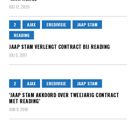
JULI 12, 2020
2
AJAX
EREDIVISIE
JAAP STAM
READING
JAAP STAM VERLENGT CONTRACT BIJ READING
JULI 5, 2017
2
AJAX
EREDIVISIE
JAAP STAM
‘JAAP STAM AKKOORD OVER TWEEJARIG CONTRACT
MET READING’
JUNI 9, 2016