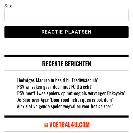
Site
RECENTE BERICHTEN
‘Hedwiges Maduro in beeld bij Eredivisieclub’
‘PSV wil zaken gaan doen met FC Utrecht’
‘PSV heeft twee spelers op het oog als vervanger Bakayoko’
De Snor over Ajax: ‘Door rood licht rijden is ook dom’
‘Ajax ziet volgende speler wegvallen voor het seizoen’
VOETBAL4U.COM