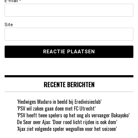
E-mail
*
Site
RECENTE BERICHTEN
‘Hedwiges Maduro in beeld bij Eredivisieclub’
‘PSV wil zaken gaan doen met FC Utrecht’
‘PSV heeft twee spelers op het oog als vervanger Bakayoko’
De Snor over Ajax: ‘Door rood licht rijden is ook dom’
‘Ajax ziet volgende speler wegvallen voor het seizoen’