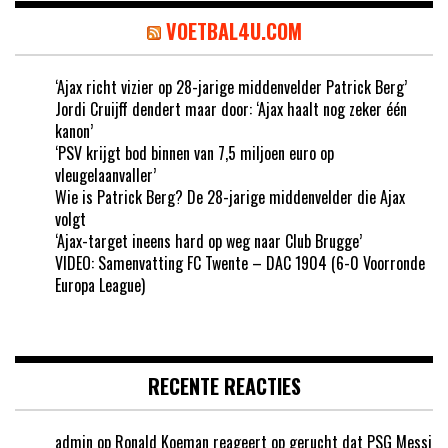
VOETBAL4U.COM
‘Ajax richt vizier op 28-jarige middenvelder Patrick Berg’
Jordi Cruijff dendert maar door: ‘Ajax haalt nog zeker één
kanon’
‘PSV krijgt bod binnen van 7,5 miljoen euro op
vleugelaanvaller’
Wie is Patrick Berg? De 28-jarige middenvelder die Ajax
volgt
‘Ajax-target ineens hard op weg naar Club Brugge’
VIDEO: Samenvatting FC Twente – DAC 1904 (6-0 Voorronde
Europa League)
RECENTE REACTIES
admin
op
Ronald Koeman reageert op gerucht dat PSG Messi