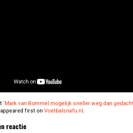
st
‘Mark van Bommel mogelijk sneller weg dan gedacht
appeared first on
Voetbalsnafu.nl
.
en reactie