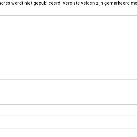
adres wordt niet gepubliceerd.
Vereiste velden zijn gemarkeerd m