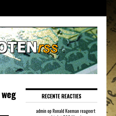
 weg
RECENTE REACTIES
admin
op
Ronald Koeman reageert