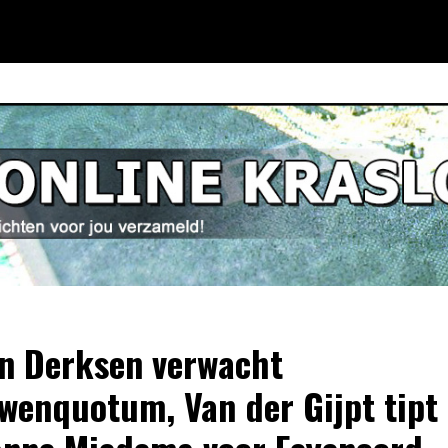
n Derksen verwacht
wenquotum, Van der Gijpt tipt