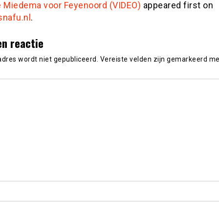
e Miedema voor Feyenoord (VIDEO)
appeared first on
snafu.nl
.
en reactie
adres wordt niet gepubliceerd.
Vereiste velden zijn gemarkeerd m