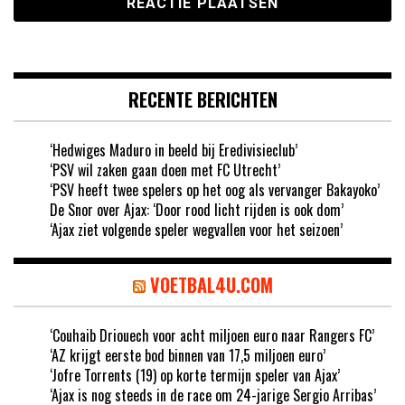
RECENTE BERICHTEN
‘Hedwiges Maduro in beeld bij Eredivisieclub’
‘PSV wil zaken gaan doen met FC Utrecht’
‘PSV heeft twee spelers op het oog als vervanger Bakayoko’
De Snor over Ajax: ‘Door rood licht rijden is ook dom’
‘Ajax ziet volgende speler wegvallen voor het seizoen’
VOETBAL4U.COM
‘Couhaib Driouech voor acht miljoen euro naar Rangers FC’
‘AZ krijgt eerste bod binnen van 17,5 miljoen euro’
‘Jofre Torrents (19) op korte termijn speler van Ajax’
‘Ajax is nog steeds in de race om 24-jarige Sergio Arribas’