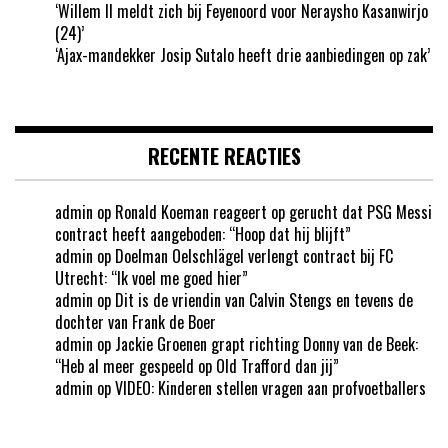
‘Willem II meldt zich bij Feyenoord voor Neraysho Kasanwirjo
(24)’
‘Ajax-mandekker Josip Sutalo heeft drie aanbiedingen op zak’
RECENTE REACTIES
admin
op
Ronald Koeman reageert op gerucht dat PSG Messi
contract heeft aangeboden: “Hoop dat hij blijft”
admin
op
Doelman Oelschlägel verlengt contract bij FC
Utrecht: “Ik voel me goed hier”
admin
op
Dit is de vriendin van Calvin Stengs en tevens de
dochter van Frank de Boer
admin
op
Jackie Groenen grapt richting Donny van de Beek:
“Heb al meer gespeeld op Old Trafford dan jij”
admin
op
VIDEO: Kinderen stellen vragen aan profvoetballers