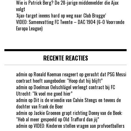
Wie is Patrick Berg? De 28-jarige middenvelder die Ajax
volgt
‘Ajax-target ineens hard op weg naar Club Brugge’
VIDEO: Samenvatting FC Twente – DAC 1904 (6-0 Voorronde
Europa League)
RECENTE REACTIES
admin
op
Ronald Koeman reageert op gerucht dat PSG Messi
contract heeft aangeboden: “Hoop dat hij blijft”
admin
op
Doelman Oelschlägel verlengt contract bij FC
Utrecht: “Ik voel me goed hier”
admin
op
Dit is de vriendin van Calvin Stengs en tevens de
dochter van Frank de Boer
admin
op
Jackie Groenen grapt richting Donny van de Beek:
“Heb al meer gespeeld op Old Trafford dan jij”
admin
op
VIDEO: Kinderen stellen vragen aan profvoetballers