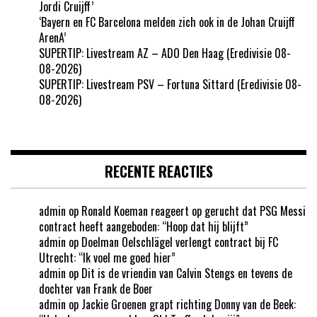
Jordi Cruijff’
‘Bayern en FC Barcelona melden zich ook in de Johan Cruijff
ArenA’
SUPERTIP: Livestream AZ – ADO Den Haag (Eredivisie 08-
08-2026)
SUPERTIP: Livestream PSV – Fortuna Sittard (Eredivisie 08-
08-2026)
RECENTE REACTIES
admin
op
Ronald Koeman reageert op gerucht dat PSG Messi
contract heeft aangeboden: “Hoop dat hij blijft”
admin
op
Doelman Oelschlägel verlengt contract bij FC
Utrecht: “Ik voel me goed hier”
admin
op
Dit is de vriendin van Calvin Stengs en tevens de
dochter van Frank de Boer
admin
op
Jackie Groenen grapt richting Donny van de Beek: