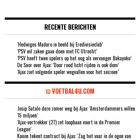
RECENTE BERICHTEN
‘Hedwiges Maduro in beeld bij Eredivisieclub’
‘PSV wil zaken gaan doen met FC Utrecht’
‘PSV heeft twee spelers op het oog als vervanger Bakayoko’
De Snor over Ajax: ‘Door rood licht rijden is ook dom’
‘Ajax ziet volgende speler wegvallen voor het seizoen’
VOETBAL4U.COM
Josip Sutalo deze zomer weg bij Ajax: ‘Amsterdammers willen
15 miljoen’
‘Ajax-vertrekker (27) zet loopbaan voort in de Premier
League’
Kanon tekent contract bij Ajax: ‘Zag het vuur in de ogen van