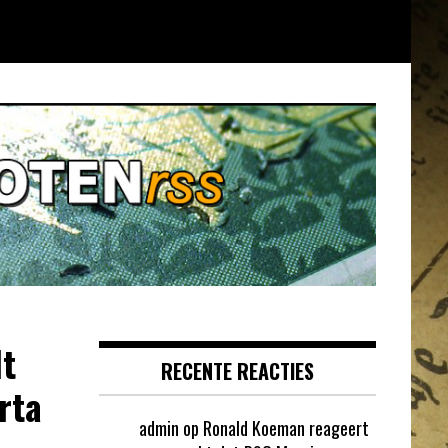
t
RECENTE REACTIES
rta
admin
op
Ronald Koeman reageert