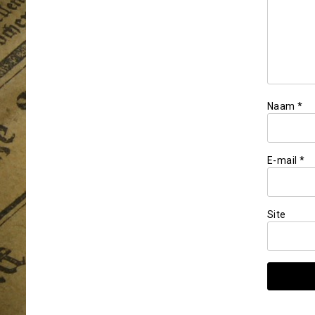
Naam
*
E-mail
*
Site