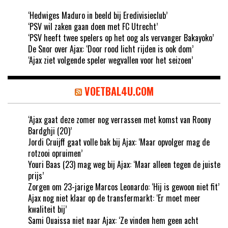
‘Hedwiges Maduro in beeld bij Eredivisieclub’
‘PSV wil zaken gaan doen met FC Utrecht’
‘PSV heeft twee spelers op het oog als vervanger Bakayoko’
De Snor over Ajax: ‘Door rood licht rijden is ook dom’
‘Ajax ziet volgende speler wegvallen voor het seizoen’
VOETBAL4U.COM
‘Ajax gaat deze zomer nog verrassen met komst van Roony
Bardghji (20)’
Jordi Cruijff gaat volle bak bij Ajax: ‘Maar opvolger mag de
rotzooi opruimen’
Youri Baas (23) mag weg bij Ajax: ‘Maar alleen tegen de juiste
prijs’
Zorgen om 23-jarige Marcos Leonardo: ‘Hij is gewoon niet fit’
Ajax nog niet klaar op de transfermarkt: ‘Er moet meer
kwaliteit bij’
Sami Ouaissa niet naar Ajax: ‘Ze vinden hem geen acht