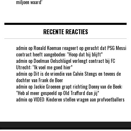
miljoen waard’
RECENTE REACTIES
admin
op
Ronald Koeman reageert op gerucht dat PSG Messi
contract heeft aangeboden: “Hoop dat hij blijft”
admin
op
Doelman Oelschlägel verlengt contract bij FC
Utrecht: “Ik voel me goed hier”
admin
op
Dit is de vriendin van Calvin Stengs en tevens de
dochter van Frank de Boer
admin
op
Jackie Groenen grapt richting Donny van de Beek:
“Heb al meer gespeeld op Old Trafford dan jij”
admin
op
VIDEO: Kinderen stellen vragen aan profvoetballers