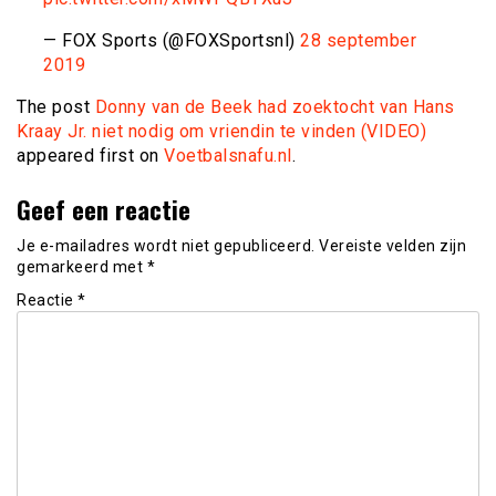
— FOX Sports (@FOXSportsnl)
28 september
2019
The post
Donny van de Beek had zoektocht van Hans
Kraay Jr. niet nodig om vriendin te vinden (VIDEO)
appeared first on
Voetbalsnafu.nl
.
Geef een reactie
Je e-mailadres wordt niet gepubliceerd.
Vereiste velden zijn
gemarkeerd met
*
Reactie
*