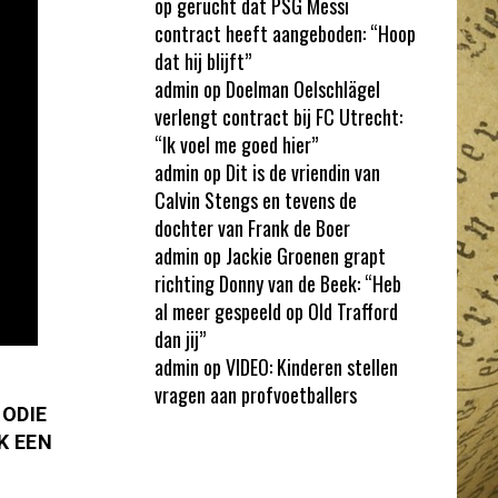
op gerucht dat PSG Messi
contract heeft aangeboden: “Hoop
dat hij blijft”
admin
op
Doelman Oelschlägel
verlengt contract bij FC Utrecht:
“Ik voel me goed hier”
admin
op
Dit is de vriendin van
Calvin Stengs en tevens de
dochter van Frank de Boer
admin
op
Jackie Groenen grapt
richting Donny van de Beek: “Heb
al meer gespeeld op Old Trafford
dan jij”
admin
op
VIDEO: Kinderen stellen
vragen aan profvoetballers
ODIE
K EEN