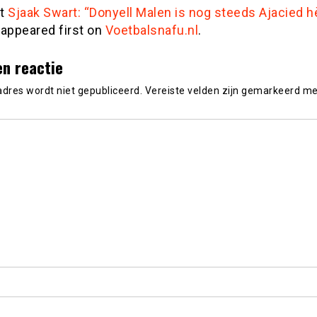
st
Sjaak Swart: “Donyell Malen is nog steeds Ajacied h
appeared first on
Voetbalsnafu.nl
.
en reactie
adres wordt niet gepubliceerd.
Vereiste velden zijn gemarkeerd m