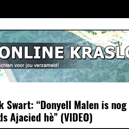
k Swart: “Donyell Malen is nog
ds Ajacied hè” (VIDEO)