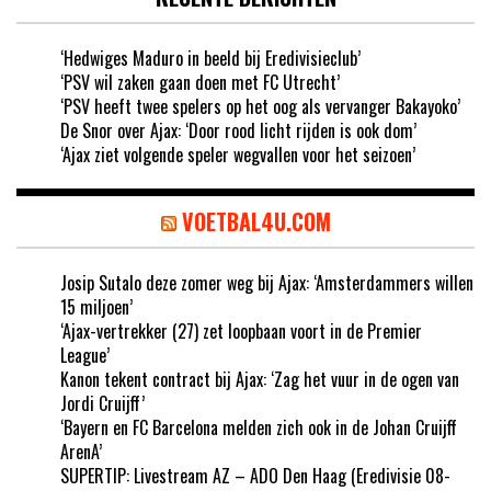
‘Hedwiges Maduro in beeld bij Eredivisieclub’
‘PSV wil zaken gaan doen met FC Utrecht’
‘PSV heeft twee spelers op het oog als vervanger Bakayoko’
De Snor over Ajax: ‘Door rood licht rijden is ook dom’
‘Ajax ziet volgende speler wegvallen voor het seizoen’
VOETBAL4U.COM
Josip Sutalo deze zomer weg bij Ajax: ‘Amsterdammers willen
15 miljoen’
‘Ajax-vertrekker (27) zet loopbaan voort in de Premier
League’
Kanon tekent contract bij Ajax: ‘Zag het vuur in de ogen van
Jordi Cruijff’
‘Bayern en FC Barcelona melden zich ook in de Johan Cruijff
ArenA’
SUPERTIP: Livestream AZ – ADO Den Haag (Eredivisie 08-