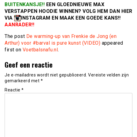
BUITENKANSJE!!
EEN GLOEDNIEUWE MAX
VERSTAPPEN HOODIE WINNEN? VOLG HEM DAN HIER
VIA
INSTAGRAM EN MAAK EEN GOEDE KANS!!
AANRADER!!
The post
De warming-up van Frenkie de Jong (en
Arthur) voor #barval is pure kunst (VIDEO)
appeared
first on
Voetbalsnafu.nl
.
Geef een reactie
Je e-mailadres wordt niet gepubliceerd.
Vereiste velden zijn
gemarkeerd met
*
Reactie
*