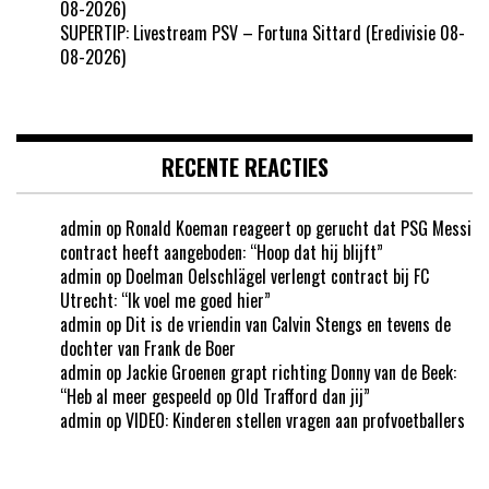
08-2026)
SUPERTIP: Livestream PSV – Fortuna Sittard (Eredivisie 08-
08-2026)
RECENTE REACTIES
admin
op
Ronald Koeman reageert op gerucht dat PSG Messi
contract heeft aangeboden: “Hoop dat hij blijft”
admin
op
Doelman Oelschlägel verlengt contract bij FC
Utrecht: “Ik voel me goed hier”
admin
op
Dit is de vriendin van Calvin Stengs en tevens de
dochter van Frank de Boer
admin
op
Jackie Groenen grapt richting Donny van de Beek:
“Heb al meer gespeeld op Old Trafford dan jij”
admin
op
VIDEO: Kinderen stellen vragen aan profvoetballers