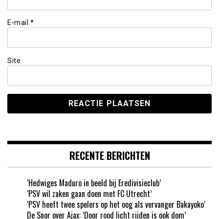
E-mail
*
Site
RECENTE BERICHTEN
‘Hedwiges Maduro in beeld bij Eredivisieclub’
‘PSV wil zaken gaan doen met FC Utrecht’
‘PSV heeft twee spelers op het oog als vervanger Bakayoko’
De Snor over Ajax: ‘Door rood licht rijden is ook dom’