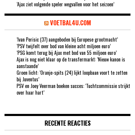
‘Ajax ziet volgende speler wegvallen voor het seizoen’
VOETBAL4U.COM
‘Ivan Perisic (37) aangeboden bij Europese grootmacht’
‘PSV twijfelt over bod van kleine acht miljoen euro’
‘PSG komt terug bij Ajax met bod van 55 miljoen euro’
Ajax is nog niet klaar op de transfermarkt: ‘Nieuw kanon is
aanstaande’
Groen licht: ‘Oranje-spits (24) lijkt loopbaan voort te zetten
bij Juventus’
PSV en Joey Veerman boeken succes: ‘Tuchtcommissie strijkt
over haar hart’
RECENTE REACTIES