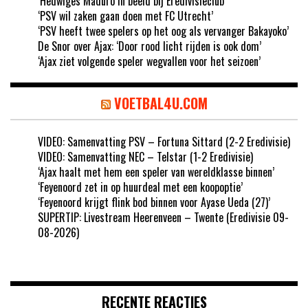
‘Hedwiges Maduro in beeld bij Eredivisieclub’
‘PSV wil zaken gaan doen met FC Utrecht’
‘PSV heeft twee spelers op het oog als vervanger Bakayoko’
De Snor over Ajax: ‘Door rood licht rijden is ook dom’
‘Ajax ziet volgende speler wegvallen voor het seizoen’
VOETBAL4U.COM
VIDEO: Samenvatting PSV – Fortuna Sittard (2-2 Eredivisie)
VIDEO: Samenvatting NEC – Telstar (1-2 Eredivisie)
‘Ajax haalt met hem een speler van wereldklasse binnen’
‘Feyenoord zet in op huurdeal met een koopoptie’
‘Feyenoord krijgt flink bod binnen voor Ayase Ueda (27)’
SUPERTIP: Livestream Heerenveen – Twente (Eredivisie 09-
08-2026)
RECENTE REACTIES