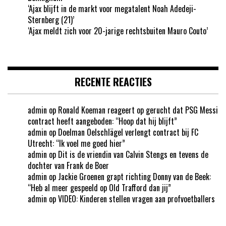
‘Ajax blijft in de markt voor megatalent Noah Adedeji-
Sternberg (21)’
‘Ajax meldt zich voor 20-jarige rechtsbuiten Mauro Couto’
RECENTE REACTIES
admin
op
Ronald Koeman reageert op gerucht dat PSG Messi
contract heeft aangeboden: “Hoop dat hij blijft”
admin
op
Doelman Oelschlägel verlengt contract bij FC
Utrecht: “Ik voel me goed hier”
admin
op
Dit is de vriendin van Calvin Stengs en tevens de
dochter van Frank de Boer
admin
op
Jackie Groenen grapt richting Donny van de Beek:
“Heb al meer gespeeld op Old Trafford dan jij”
admin
op
VIDEO: Kinderen stellen vragen aan profvoetballers