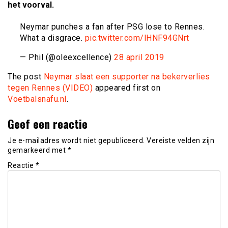
het voorval.
Neymar punches a fan after PSG lose to Rennes.
What a disgrace.
pic.twitter.com/lHNF94GNrt
— Phil (@oleexcellence)
28 april 2019
The post
Neymar slaat een supporter na bekerverlies
tegen Rennes (VIDEO)
appeared first on
Voetbalsnafu.nl
.
Geef een reactie
Je e-mailadres wordt niet gepubliceerd.
Vereiste velden zijn
gemarkeerd met
*
Reactie
*