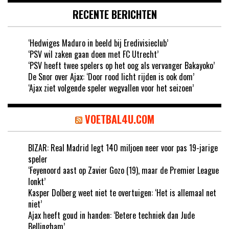
RECENTE BERICHTEN
‘Hedwiges Maduro in beeld bij Eredivisieclub’
‘PSV wil zaken gaan doen met FC Utrecht’
‘PSV heeft twee spelers op het oog als vervanger Bakayoko’
De Snor over Ajax: ‘Door rood licht rijden is ook dom’
‘Ajax ziet volgende speler wegvallen voor het seizoen’
VOETBAL4U.COM
BIZAR: Real Madrid legt 140 miljoen neer voor pas 19-jarige
speler
‘Feyenoord aast op Zavier Gozo (19), maar de Premier League
lonkt’
Kasper Dolberg weet niet te overtuigen: ‘Het is allemaal net
niet’
Ajax heeft goud in handen: ‘Betere techniek dan Jude
Bellingham’