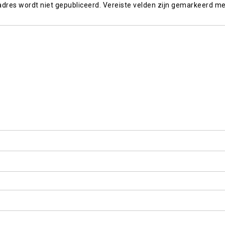
adres wordt niet gepubliceerd.
Vereiste velden zijn gemarkeerd m