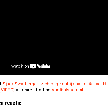
st
Sjaak Swart ergert zich ongelooflijk aan duikelaar Hi
(VIDEO)
appeared first on
Voetbalsnafu.nl
.
en reactie