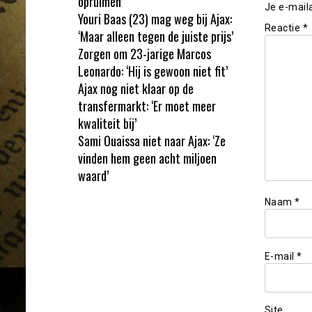
opruimen’
Je e-mail
Youri Baas (23) mag weg bij Ajax:
Reactie
*
‘Maar alleen tegen de juiste prijs’
Zorgen om 23-jarige Marcos
Leonardo: ‘Hij is gewoon niet fit’
Ajax nog niet klaar op de
transfermarkt: ‘Er moet meer
kwaliteit bij’
Sami Ouaissa niet naar Ajax: ‘Ze
vinden hem geen acht miljoen
waard’
Naam
*
E-mail
*
Site