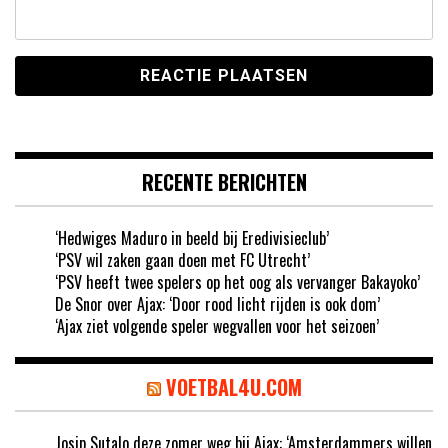
RECENTE BERICHTEN
‘Hedwiges Maduro in beeld bij Eredivisieclub’
‘PSV wil zaken gaan doen met FC Utrecht’
‘PSV heeft twee spelers op het oog als vervanger Bakayoko’
De Snor over Ajax: ‘Door rood licht rijden is ook dom’
‘Ajax ziet volgende speler wegvallen voor het seizoen’
VOETBAL4U.COM
Josip Sutalo deze zomer weg bij Ajax: ‘Amsterdammers willen