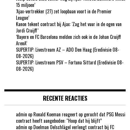
15 miljoen’
‘Ajax-vertrekker (27) zet loopbaan voort in de Premier
League’
Kanon tekent contract bij Ajax: ‘Zag het vuur in de ogen van
Jordi Cruijff’
‘Bayern en FC Barcelona melden zich ook in de Johan Cruijff
ArenA’
SUPERTIP: Livestream AZ – ADO Den Haag (Eredivisie 08-
08-2026)
SUPERTIP: Livestream PSV – Fortuna Sittard (Eredivisie 08-
08-2026)
RECENTE REACTIES
admin
op
Ronald Koeman reageert op gerucht dat PSG Messi
contract heeft aangeboden: “Hoop dat hij blijft”
admin
op
Doelman Oelschlägel verlengt contract bij FC