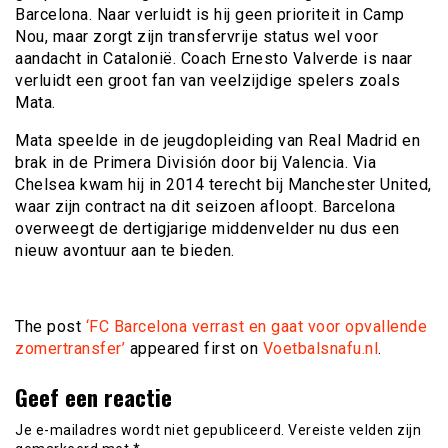
Barcelona. Naar verluidt is hij geen prioriteit in Camp
Nou, maar zorgt zijn transfervrije status wel voor
aandacht in Catalonië. Coach Ernesto Valverde is naar
verluidt een groot fan van veelzijdige spelers zoals
Mata.
Mata speelde in de jeugdopleiding van Real Madrid en
brak in de Primera División door bij Valencia. Via
Chelsea kwam hij in 2014 terecht bij Manchester United,
waar zijn contract na dit seizoen afloopt. Barcelona
overweegt de dertigjarige middenvelder nu dus een
nieuw avontuur aan te bieden.
The post
‘FC Barcelona verrast en gaat voor opvallende
zomertransfer’
appeared first on
Voetbalsnafu.nl
.
Geef een reactie
Je e-mailadres wordt niet gepubliceerd.
Vereiste velden zijn