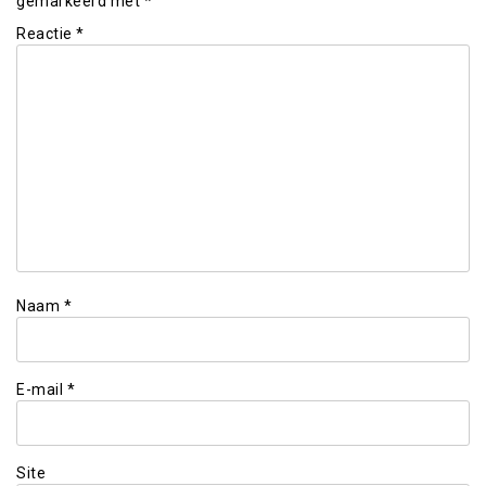
gemarkeerd met
*
Reactie
*
Naam
*
E-mail
*
Site