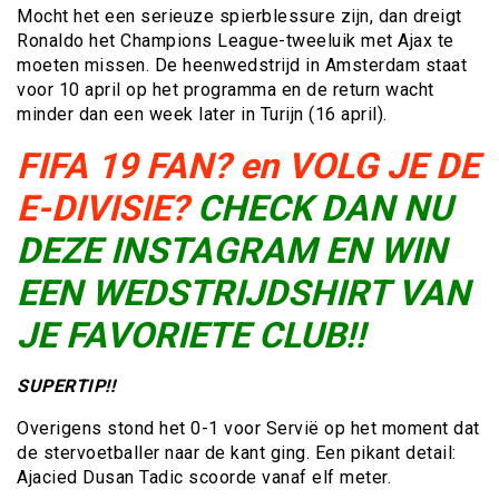
Mocht het een serieuze spierblessure zijn, dan dreigt
Ronaldo het Champions League-tweeluik met Ajax te
moeten missen. De heenwedstrijd in Amsterdam staat
voor 10 april op het programma en de return wacht
minder dan een week later in Turijn (16 april).
FIFA 19 FAN? en VOLG JE DE
E-DIVISIE?
CHECK DAN NU
DEZE INSTAGRAM EN WIN
EEN WEDSTRIJDSHIRT VAN
JE FAVORIETE CLUB!!
SUPERTIP!!
Overigens stond het 0-1 voor Servië op het moment dat
de stervoetballer naar de kant ging. Een pikant detail:
Ajacied Dusan Tadic scoorde vanaf elf meter.