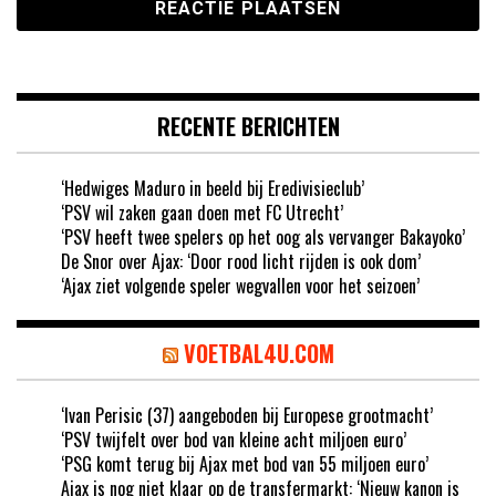
RECENTE BERICHTEN
‘Hedwiges Maduro in beeld bij Eredivisieclub’
‘PSV wil zaken gaan doen met FC Utrecht’
‘PSV heeft twee spelers op het oog als vervanger Bakayoko’
De Snor over Ajax: ‘Door rood licht rijden is ook dom’
‘Ajax ziet volgende speler wegvallen voor het seizoen’
VOETBAL4U.COM
‘Ivan Perisic (37) aangeboden bij Europese grootmacht’
‘PSV twijfelt over bod van kleine acht miljoen euro’
‘PSG komt terug bij Ajax met bod van 55 miljoen euro’
Ajax is nog niet klaar op de transfermarkt: ‘Nieuw kanon is