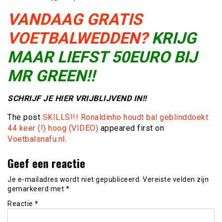
VANDAAG GRATIS
VOETBALWEDDEN?
KRIJG
MAAR LIEFST 50EURO BIJ
MR GREEN!!
SCHRIJF JE HIER VRIJBLIJVEND IN!!
The post
SKILLS!!! Ronaldinho houdt bal geblinddoekt
44 keer (!) hoog (VIDEO)
appeared first on
Voetbalsnafu.nl
.
Geef een reactie
Je e-mailadres wordt niet gepubliceerd.
Vereiste velden zijn
gemarkeerd met
*
Reactie
*