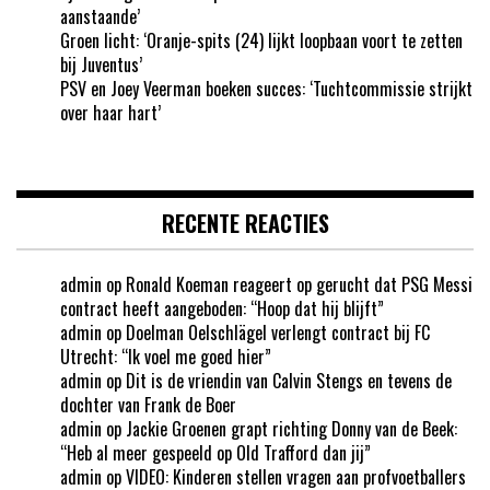
aanstaande’
Groen licht: ‘Oranje-spits (24) lijkt loopbaan voort te zetten
bij Juventus’
PSV en Joey Veerman boeken succes: ‘Tuchtcommissie strijkt
over haar hart’
RECENTE REACTIES
admin
op
Ronald Koeman reageert op gerucht dat PSG Messi
contract heeft aangeboden: “Hoop dat hij blijft”
admin
op
Doelman Oelschlägel verlengt contract bij FC
Utrecht: “Ik voel me goed hier”
admin
op
Dit is de vriendin van Calvin Stengs en tevens de
dochter van Frank de Boer
admin
op
Jackie Groenen grapt richting Donny van de Beek:
“Heb al meer gespeeld op Old Trafford dan jij”
admin
op
VIDEO: Kinderen stellen vragen aan profvoetballers