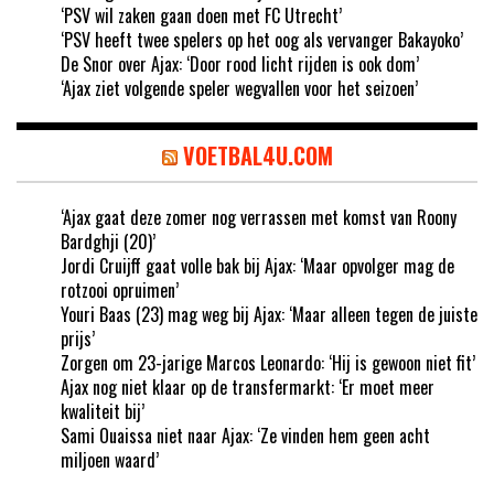
‘PSV wil zaken gaan doen met FC Utrecht’
‘PSV heeft twee spelers op het oog als vervanger Bakayoko’
De Snor over Ajax: ‘Door rood licht rijden is ook dom’
‘Ajax ziet volgende speler wegvallen voor het seizoen’
VOETBAL4U.COM
‘Ajax gaat deze zomer nog verrassen met komst van Roony
Bardghji (20)’
Jordi Cruijff gaat volle bak bij Ajax: ‘Maar opvolger mag de
rotzooi opruimen’
Youri Baas (23) mag weg bij Ajax: ‘Maar alleen tegen de juiste
prijs’
Zorgen om 23-jarige Marcos Leonardo: ‘Hij is gewoon niet fit’
Ajax nog niet klaar op de transfermarkt: ‘Er moet meer
kwaliteit bij’
Sami Ouaissa niet naar Ajax: ‘Ze vinden hem geen acht
miljoen waard’