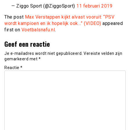
— Ziggo Sport (@ZiggoSport)
11 februari 2019
The post
Max Verstappen kijkt alvast vooruit: “PSV
wordt kampioen en ik hopelijk ook…” (VIDEO)
appeared
first on
Voetbalsnafu.nl
.
Geef een reactie
Je e-mailadres wordt niet gepubliceerd.
Vereiste velden zijn
gemarkeerd met
*
Reactie
*