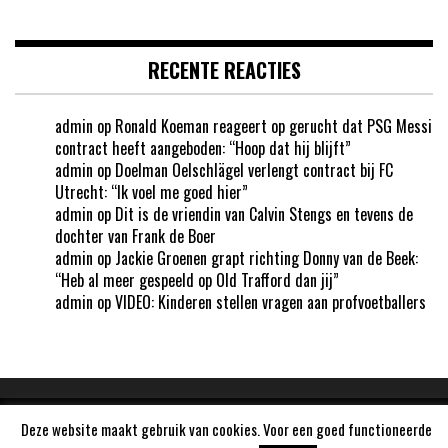
RECENTE REACTIES
admin
op
Ronald Koeman reageert op gerucht dat PSG Messi
contract heeft aangeboden: “Hoop dat hij blijft”
admin
op
Doelman Oelschlägel verlengt contract bij FC
Utrecht: “Ik voel me goed hier”
admin
op
Dit is de vriendin van Calvin Stengs en tevens de
dochter van Frank de Boer
admin
op
Jackie Groenen grapt richting Donny van de Beek:
“Heb al meer gespeeld op Old Trafford dan jij”
admin
op
VIDEO: Kinderen stellen vragen aan profvoetballers
Deze website maakt gebruik van cookies. Voor een goed functioneerde
Aangedreven door
WordPress