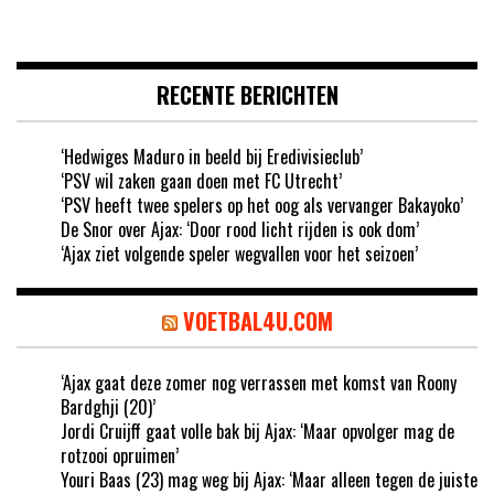
RECENTE BERICHTEN
‘Hedwiges Maduro in beeld bij Eredivisieclub’
‘PSV wil zaken gaan doen met FC Utrecht’
‘PSV heeft twee spelers op het oog als vervanger Bakayoko’
De Snor over Ajax: ‘Door rood licht rijden is ook dom’
‘Ajax ziet volgende speler wegvallen voor het seizoen’
VOETBAL4U.COM
‘Ajax gaat deze zomer nog verrassen met komst van Roony
Bardghji (20)’
Jordi Cruijff gaat volle bak bij Ajax: ‘Maar opvolger mag de
rotzooi opruimen’
Youri Baas (23) mag weg bij Ajax: ‘Maar alleen tegen de juiste