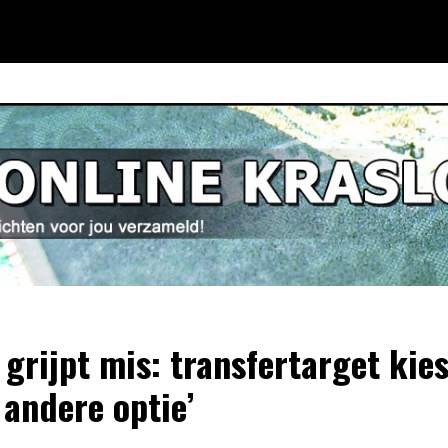
 grijpt mis: transfertarget kies
 andere optie’