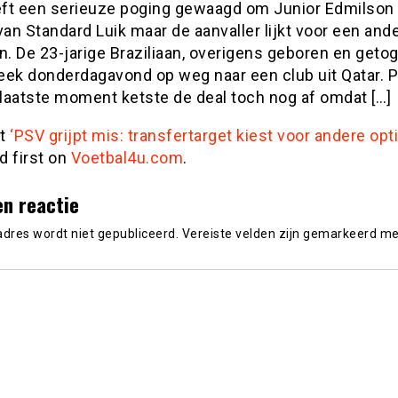
ft een serieuze poging gewaagd om Junior Edmilson 
n Standard Luik maar de aanvaller lijkt voor een ande
n. De 23-jarige Braziliaan, overigens geboren en getog
leek donderdagavond op weg naar een club uit Qatar. 
rlaatste moment ketste de deal toch nog af omdat […]
st
‘PSV grijpt mis: transfertarget kiest voor andere opti
d first on
Voetbal4u.com
.
en reactie
adres wordt niet gepubliceerd.
Vereiste velden zijn gemarkeerd m