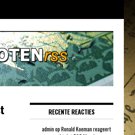
t
RECENTE REACTIES
admin
op
Ronald Koeman reageert