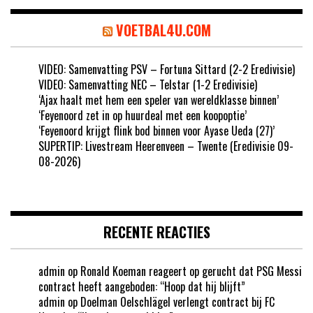
VOETBAL4U.COM
VIDEO: Samenvatting PSV – Fortuna Sittard (2-2 Eredivisie)
VIDEO: Samenvatting NEC – Telstar (1-2 Eredivisie)
‘Ajax haalt met hem een speler van wereldklasse binnen’
‘Feyenoord zet in op huurdeal met een koopoptie’
‘Feyenoord krijgt flink bod binnen voor Ayase Ueda (27)’
SUPERTIP: Livestream Heerenveen – Twente (Eredivisie 09-
08-2026)
RECENTE REACTIES
admin
op
Ronald Koeman reageert op gerucht dat PSG Messi
contract heeft aangeboden: “Hoop dat hij blijft”
admin
op
Doelman Oelschlägel verlengt contract bij FC