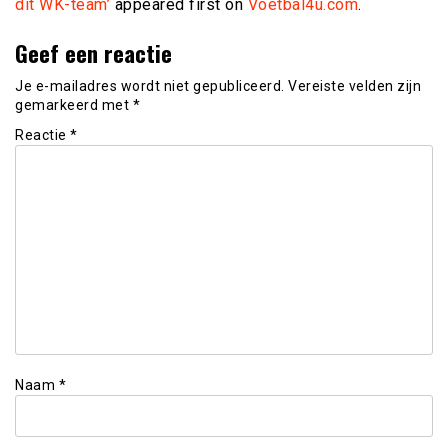
dit WK-team’
appeared first on
Voetbal4u.com
.
Geef een reactie
Je e-mailadres wordt niet gepubliceerd.
Vereiste velden zijn
gemarkeerd met
*
Reactie
*
Naam
*