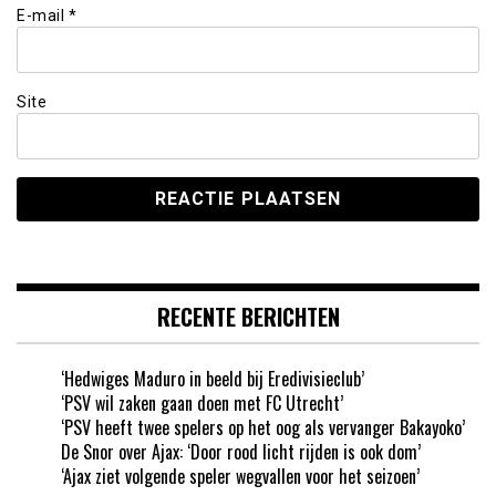
E-mail
*
Site
RECENTE BERICHTEN
‘Hedwiges Maduro in beeld bij Eredivisieclub’
‘PSV wil zaken gaan doen met FC Utrecht’
‘PSV heeft twee spelers op het oog als vervanger Bakayoko’
De Snor over Ajax: ‘Door rood licht rijden is ook dom’
‘Ajax ziet volgende speler wegvallen voor het seizoen’