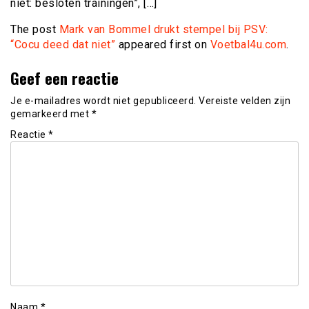
niet: besloten trainingen”, […]
The post
Mark van Bommel drukt stempel bij PSV:
“Cocu deed dat niet”
appeared first on
Voetbal4u.com
.
Geef een reactie
Je e-mailadres wordt niet gepubliceerd.
Vereiste velden zijn
gemarkeerd met
*
Reactie
*
Naam
*