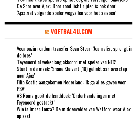
De Snor over Ajax: ‘Door rood licht rijden is ook dom’
‘Ajax ziet volgende speler wegvallen voor het seizoen’
VOETBAL4U.COM
Veen onzin rondom transfer Sean Steur: ‘Journalist sprengt in
de bres’
‘Feyenoord al wekenlang akkoord met speler van NEC’
Stunt in de maak: ‘Shane Kluivert (18) gelinkt aan overstap
naar Ajax’
Filip Kostic aangekomen Nederland: ‘Ik ga alles geven voor
PSV’
AS Roma gooit de handdoek: ‘Onderhandelingen met
Feyenoord gestaakt’
Wie is Imran Louza? De middenvelder van Watford waar Ajax
op aast