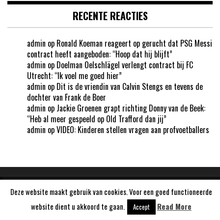
RECENTE REACTIES
admin
op
Ronald Koeman reageert op gerucht dat PSG Messi
contract heeft aangeboden: “Hoop dat hij blijft”
admin
op
Doelman Oelschlägel verlengt contract bij FC
Utrecht: “Ik voel me goed hier”
admin
op
Dit is de vriendin van Calvin Stengs en tevens de
dochter van Frank de Boer
admin
op
Jackie Groenen grapt richting Donny van de Beek:
“Heb al meer gespeeld op Old Trafford dan jij”
admin
op
VIDEO: Kinderen stellen vragen aan profvoetballers
Deze website maakt gebruik van cookies. Voor een goed functioneerde
Aangedreven door
WordPress
website dient u akkoord te gaan.
Read More
Accept