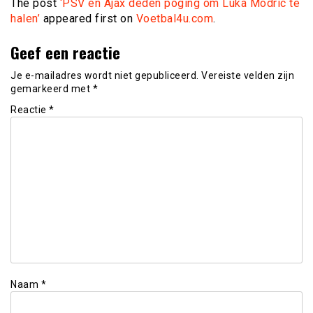
The post
‘PSV en Ajax deden poging om Luka Modric te
halen’
appeared first on
Voetbal4u.com
.
Geef een reactie
Je e-mailadres wordt niet gepubliceerd.
Vereiste velden zijn
gemarkeerd met
*
Reactie
*
Naam
*