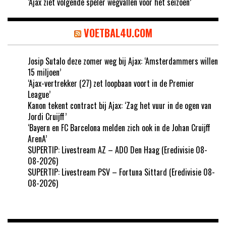
‘Ajax ziet volgende speler wegvallen voor het seizoen’
VOETBAL4U.COM
Josip Sutalo deze zomer weg bij Ajax: ‘Amsterdammers willen
15 miljoen’
‘Ajax-vertrekker (27) zet loopbaan voort in de Premier
League’
Kanon tekent contract bij Ajax: ‘Zag het vuur in de ogen van
Jordi Cruijff’
‘Bayern en FC Barcelona melden zich ook in de Johan Cruijff
ArenA’
SUPERTIP: Livestream AZ – ADO Den Haag (Eredivisie 08-
08-2026)
SUPERTIP: Livestream PSV – Fortuna Sittard (Eredivisie 08-
08-2026)