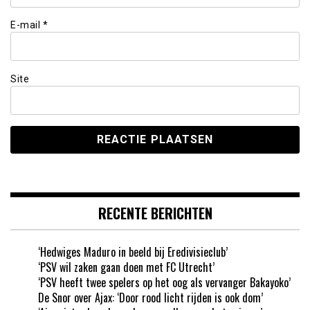
E-mail
*
Site
RECENTE BERICHTEN
‘Hedwiges Maduro in beeld bij Eredivisieclub’
‘PSV wil zaken gaan doen met FC Utrecht’
‘PSV heeft twee spelers op het oog als vervanger Bakayoko’
De Snor over Ajax: ‘Door rood licht rijden is ook dom’