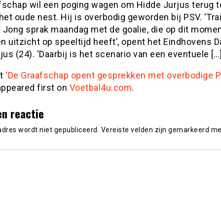
fschap wil een poging wagen om Hidde Jurjus terug t
het oude nest. Hij is overbodig geworden bij PSV. ‘Tra
 Jong sprak maandag met de goalie, die op dit moment
 uitzicht op speeltijd heeft’, opent het Eindhovens 
jus (24). ‘Daarbij is het scenario van een eventuele […
st
‘De Graafschap opent gesprekken met overbodige 
ppeared first on
Voetbal4u.com
.
en reactie
adres wordt niet gepubliceerd.
Vereiste velden zijn gemarkeerd m