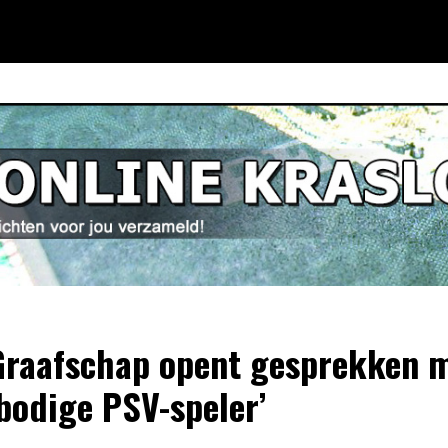
Graafschap opent gesprekken 
bodige PSV-speler’