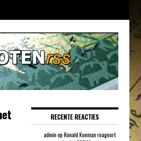
met
RECENTE REACTIES
admin
op
Ronald Koeman reageert