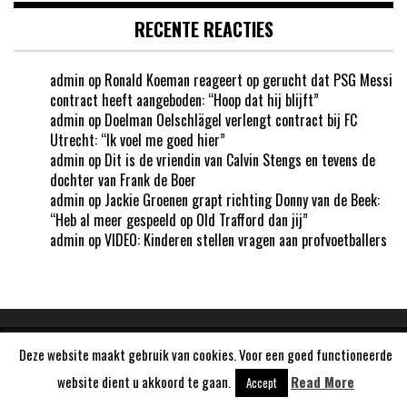
RECENTE REACTIES
admin
op
Ronald Koeman reageert op gerucht dat PSG Messi
contract heeft aangeboden: “Hoop dat hij blijft”
admin
op
Doelman Oelschlägel verlengt contract bij FC
Utrecht: “Ik voel me goed hier”
admin
op
Dit is de vriendin van Calvin Stengs en tevens de
dochter van Frank de Boer
admin
op
Jackie Groenen grapt richting Donny van de Beek:
“Heb al meer gespeeld op Old Trafford dan jij”
admin
op
VIDEO: Kinderen stellen vragen aan profvoetballers
Deze website maakt gebruik van cookies. Voor een goed functioneerde
Aangedreven door
WordPress
website dient u akkoord te gaan.
Read More
Accept