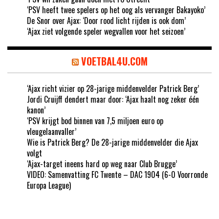
‘PSV heeft twee spelers op het oog als vervanger Bakayoko’
De Snor over Ajax: ‘Door rood licht rijden is ook dom’
‘Ajax ziet volgende speler wegvallen voor het seizoen’
VOETBAL4U.COM
‘Ajax richt vizier op 28-jarige middenvelder Patrick Berg’
Jordi Cruijff dendert maar door: ‘Ajax haalt nog zeker één
kanon’
‘PSV krijgt bod binnen van 7,5 miljoen euro op
vleugelaanvaller’
Wie is Patrick Berg? De 28-jarige middenvelder die Ajax
volgt
‘Ajax-target ineens hard op weg naar Club Brugge’
VIDEO: Samenvatting FC Twente – DAC 1904 (6-0 Voorronde
Europa League)