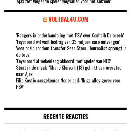
‘Ajax ziet volgende speler wegvallen voor het seizoen’
VOETBAL4U.COM
‘Rangers in onderhandeling met PSV over Couhaib Driouech’
‘Feyenoord wil vast bedrag van 33 miljoen euro ontvangen’
Veen onzin rondom transfer Sean Steur: ‘Journalist sprengt in
de bres’
‘Feyenoord al wekenlang akkoord met speler van NEC’
Stunt in de maak: ‘Shane Kluivert (18) gelinkt aan overstap
naar Ajax’
Filip Kostic aangekomen Nederland: ‘Ik ga alles geven voor
PSV’
RECENTE REACTIES