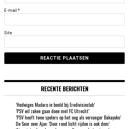
E-mail
*
Site
RECENTE BERICHTEN
‘Hedwiges Maduro in beeld bij Eredivisieclub’
‘PSV wil zaken gaan doen met FC Utrecht’
‘PSV heeft twee spelers op het oog als vervanger Bakayoko’
De Snor over Ajax: ‘Door rood licht rijden is ook dom’