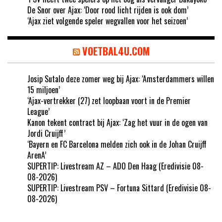
De Snor over Ajax: ‘Door rood licht rijden is ook dom’
‘Ajax ziet volgende speler wegvallen voor het seizoen’
VOETBAL4U.COM
Josip Sutalo deze zomer weg bij Ajax: ‘Amsterdammers willen
15 miljoen’
‘Ajax-vertrekker (27) zet loopbaan voort in de Premier
League’
Kanon tekent contract bij Ajax: ‘Zag het vuur in de ogen van
Jordi Cruijff’
‘Bayern en FC Barcelona melden zich ook in de Johan Cruijff
ArenA’
SUPERTIP: Livestream AZ – ADO Den Haag (Eredivisie 08-
08-2026)
SUPERTIP: Livestream PSV – Fortuna Sittard (Eredivisie 08-
08-2026)