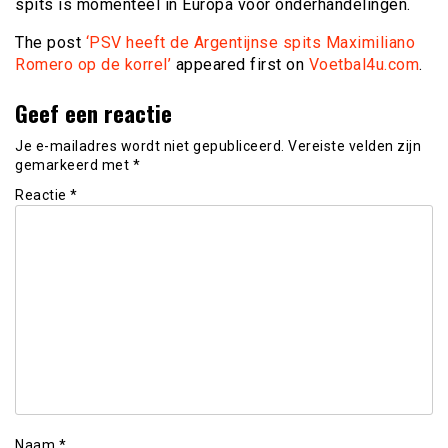
spits is momenteel in Europa voor onderhandelingen.
The post
‘PSV heeft de Argentijnse spits Maximiliano
Romero op de korrel’
appeared first on
Voetbal4u.com
.
Geef een reactie
Je e-mailadres wordt niet gepubliceerd.
Vereiste velden zijn
gemarkeerd met
*
Reactie
*
Naam
*