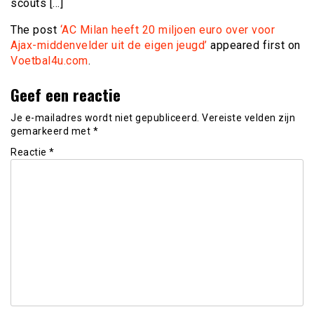
scouts […]
The post
‘AC Milan heeft 20 miljoen euro over voor
Ajax-middenvelder uit de eigen jeugd’
appeared first on
Voetbal4u.com
.
Geef een reactie
Je e-mailadres wordt niet gepubliceerd.
Vereiste velden zijn
gemarkeerd met
*
Reactie
*