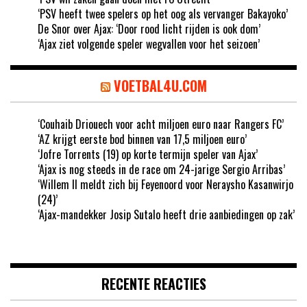
‘PSV heeft twee spelers op het oog als vervanger Bakayoko’
De Snor over Ajax: ‘Door rood licht rijden is ook dom’
‘Ajax ziet volgende speler wegvallen voor het seizoen’
VOETBAL4U.COM
‘Couhaib Driouech voor acht miljoen euro naar Rangers FC’
‘AZ krijgt eerste bod binnen van 17,5 miljoen euro’
‘Jofre Torrents (19) op korte termijn speler van Ajax’
‘Ajax is nog steeds in de race om 24-jarige Sergio Arribas’
‘Willem II meldt zich bij Feyenoord voor Neraysho Kasanwirjo
(24)’
‘Ajax-mandekker Josip Sutalo heeft drie aanbiedingen op zak’
RECENTE REACTIES