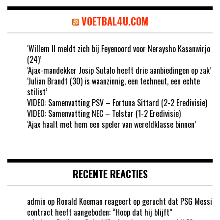
VOETBAL4U.COM
‘Willem II meldt zich bij Feyenoord voor Neraysho Kasanwirjo
(24)’
‘Ajax-mandekker Josip Sutalo heeft drie aanbiedingen op zak’
‘Julian Brandt (30) is waanzinnig, een techneut, een echte
stilist’
VIDEO: Samenvatting PSV – Fortuna Sittard (2-2 Eredivisie)
VIDEO: Samenvatting NEC – Telstar (1-2 Eredivisie)
‘Ajax haalt met hem een speler van wereldklasse binnen’
RECENTE REACTIES
admin
op
Ronald Koeman reageert op gerucht dat PSG Messi
contract heeft aangeboden: “Hoop dat hij blijft”