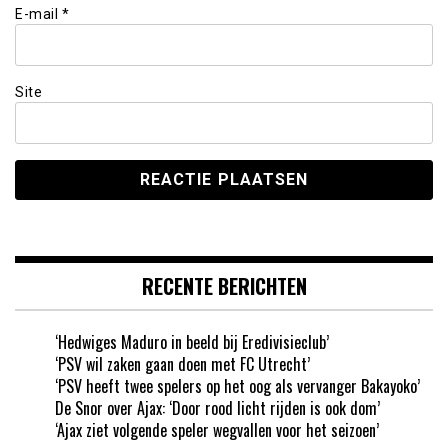
E-mail
*
Site
RECENTE BERICHTEN
‘Hedwiges Maduro in beeld bij Eredivisieclub’
‘PSV wil zaken gaan doen met FC Utrecht’
‘PSV heeft twee spelers op het oog als vervanger Bakayoko’
De Snor over Ajax: ‘Door rood licht rijden is ook dom’
‘Ajax ziet volgende speler wegvallen voor het seizoen’