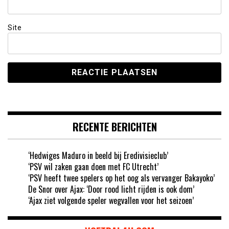
Site
RECENTE BERICHTEN
‘Hedwiges Maduro in beeld bij Eredivisieclub’
‘PSV wil zaken gaan doen met FC Utrecht’
‘PSV heeft twee spelers op het oog als vervanger Bakayoko’
De Snor over Ajax: ‘Door rood licht rijden is ook dom’
‘Ajax ziet volgende speler wegvallen voor het seizoen’