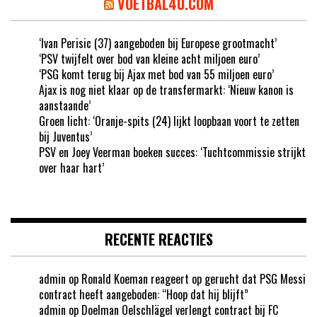
VOETBAL4U.COM
‘Ivan Perisic (37) aangeboden bij Europese grootmacht’
‘PSV twijfelt over bod van kleine acht miljoen euro’
‘PSG komt terug bij Ajax met bod van 55 miljoen euro’
Ajax is nog niet klaar op de transfermarkt: ‘Nieuw kanon is
aanstaande’
Groen licht: ‘Oranje-spits (24) lijkt loopbaan voort te zetten
bij Juventus’
PSV en Joey Veerman boeken succes: ‘Tuchtcommissie strijkt
over haar hart’
RECENTE REACTIES
admin
op
Ronald Koeman reageert op gerucht dat PSG Messi
contract heeft aangeboden: “Hoop dat hij blijft”
admin
op
Doelman Oelschlägel verlengt contract bij FC