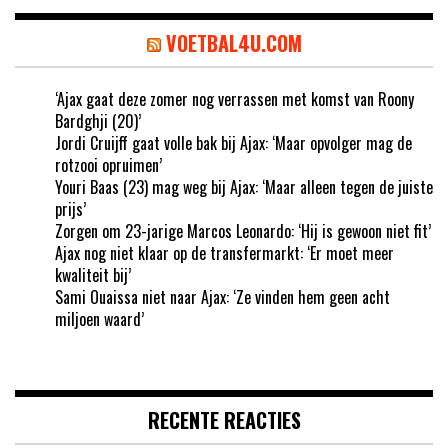
VOETBAL4U.COM
‘Ajax gaat deze zomer nog verrassen met komst van Roony
Bardghji (20)’
Jordi Cruijff gaat volle bak bij Ajax: ‘Maar opvolger mag de
rotzooi opruimen’
Youri Baas (23) mag weg bij Ajax: ‘Maar alleen tegen de juiste
prijs’
Zorgen om 23-jarige Marcos Leonardo: ‘Hij is gewoon niet fit’
Ajax nog niet klaar op de transfermarkt: ‘Er moet meer
kwaliteit bij’
Sami Ouaissa niet naar Ajax: ‘Ze vinden hem geen acht
miljoen waard’
RECENTE REACTIES