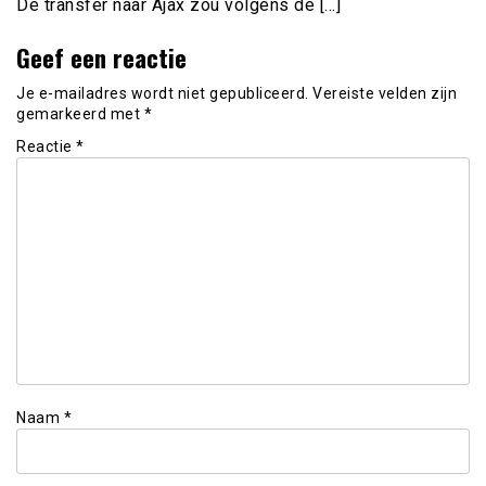
De transfer naar Ajax zou volgens de […]
Geef een reactie
Je e-mailadres wordt niet gepubliceerd.
Vereiste velden zijn
gemarkeerd met
*
Reactie
*
Naam
*