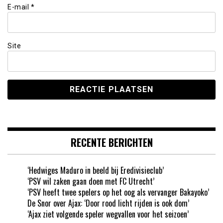
E-mail
*
Site
RECENTE BERICHTEN
‘Hedwiges Maduro in beeld bij Eredivisieclub’
‘PSV wil zaken gaan doen met FC Utrecht’
‘PSV heeft twee spelers op het oog als vervanger Bakayoko’
De Snor over Ajax: ‘Door rood licht rijden is ook dom’
‘Ajax ziet volgende speler wegvallen voor het seizoen’