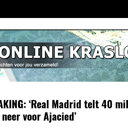
KING: ‘Real Madrid telt 40 mi
 neer voor Ajacied’