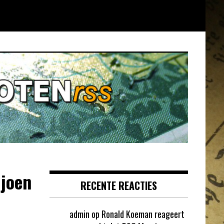
ljoen
RECENTE REACTIES
admin
op
Ronald Koeman reageert