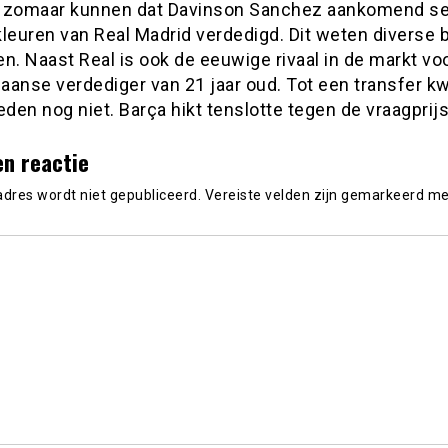
 zomaar kunnen dat Davinson Sanchez aankomend s
kleuren van Real Madrid verdedigd. Dit weten diverse
n. Naast Real is ook de eeuwige rivaal in de markt vo
aanse verdediger van 21 jaar oud. Tot een transfer k
eden nog niet. Barça hikt tenslotte tegen de vraagprijs
en reactie
adres wordt niet gepubliceerd.
Vereiste velden zijn gemarkeerd m