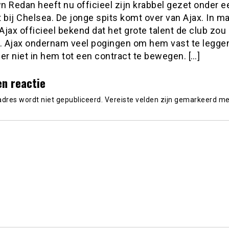
n Redan heeft nu officieel zijn krabbel gezet onder e
 bij Chelsea. De jonge spits komt over van Ajax. In ma
jax officieel bekend dat het grote talent de club zou
n. Ajax ondernam veel pogingen om hem vast te legge
er niet in hem tot een contract te bewegen. […]
en reactie
adres wordt niet gepubliceerd.
Vereiste velden zijn gemarkeerd m