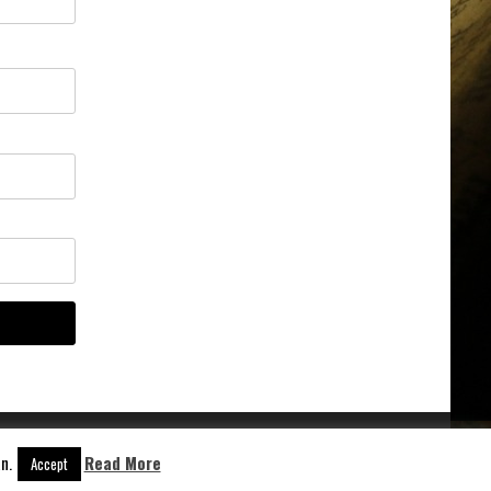
n.
Read More
Accept
Aangedreven door
WordPress