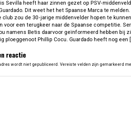
tis Sevilla heeft haar zinnen gezet op PSV-middenvel
Guardado. Dit weet het het Spaanse Marca te melden.
 club zou de 30-jarige middenvelder hopen te kunne
en voor een terugkeer naar de Spaanse competitie. Ser
zou namens Betis daarvoor geïnformeerd hebben bij zi
ig ploeggenoot Phillip Cocu. Guardado heeft nog een 
en reactie
adres wordt niet gepubliceerd.
Vereiste velden zijn gemarkeerd m