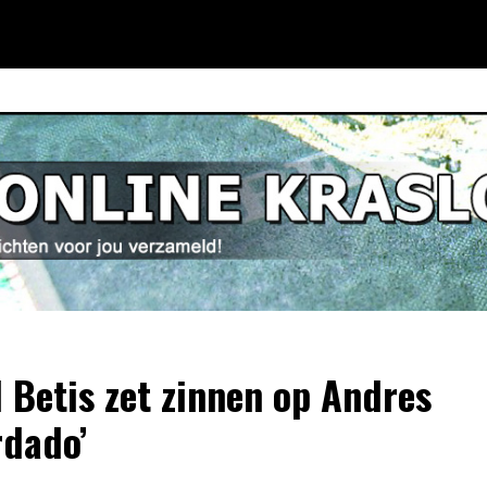
l Betis zet zinnen op Andres
dado’