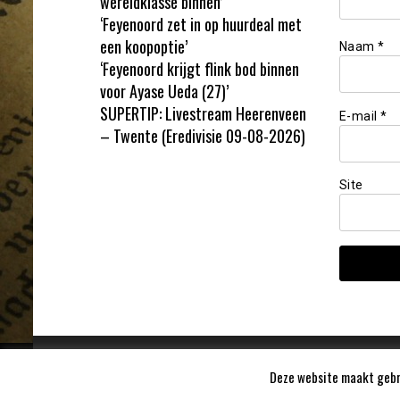
wereldklasse binnen’
‘Feyenoord zet in op huurdeal met
een koopoptie’
Naam
*
‘Feyenoord krijgt flink bod binnen
voor Ayase Ueda (27)’
SUPERTIP: Livestream Heerenveen
E-mail
*
– Twente (Eredivisie 09-08-2026)
Site
Deze website maakt gebru