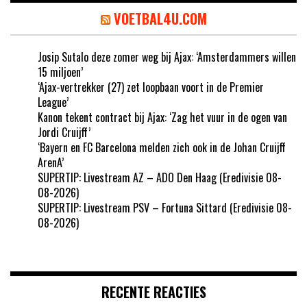
VOETBAL4U.COM
Josip Sutalo deze zomer weg bij Ajax: ‘Amsterdammers willen
15 miljoen’
‘Ajax-vertrekker (27) zet loopbaan voort in de Premier
League’
Kanon tekent contract bij Ajax: ‘Zag het vuur in de ogen van
Jordi Cruijff’
‘Bayern en FC Barcelona melden zich ook in de Johan Cruijff
ArenA’
SUPERTIP: Livestream AZ – ADO Den Haag (Eredivisie 08-
08-2026)
SUPERTIP: Livestream PSV – Fortuna Sittard (Eredivisie 08-
08-2026)
RECENTE REACTIES