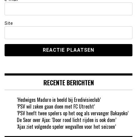
Site
RECENTE BERICHTEN
‘Hedwiges Maduro in beeld bij Eredivisieclub’
‘PSV wil zaken gaan doen met FC Utrecht’
‘PSV heeft twee spelers op het oog als vervanger Bakayoko’
De Snor over Ajax: ‘Door rood licht rijden is ook dom’
‘Ajax ziet volgende speler wegvallen voor het seizoen’