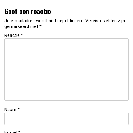
Geef een reactie
Je e-mailadres wordt niet gepubliceerd.
Vereiste velden zijn
gemarkeerd met
*
Reactie
*
Naam
*
E-mail
*