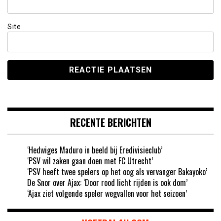
Site
RECENTE BERICHTEN
‘Hedwiges Maduro in beeld bij Eredivisieclub’
‘PSV wil zaken gaan doen met FC Utrecht’
‘PSV heeft twee spelers op het oog als vervanger Bakayoko’
De Snor over Ajax: ‘Door rood licht rijden is ook dom’
‘Ajax ziet volgende speler wegvallen voor het seizoen’