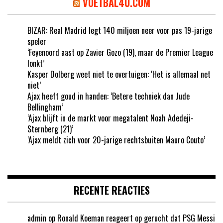
VOETBAL4U.COM
BIZAR: Real Madrid legt 140 miljoen neer voor pas 19-jarige
speler
‘Feyenoord aast op Zavier Gozo (19), maar de Premier League
lonkt’
Kasper Dolberg weet niet te overtuigen: ‘Het is allemaal net
niet’
Ajax heeft goud in handen: ‘Betere techniek dan Jude
Bellingham’
‘Ajax blijft in de markt voor megatalent Noah Adedeji-
Sternberg (21)’
‘Ajax meldt zich voor 20-jarige rechtsbuiten Mauro Couto’
RECENTE REACTIES
admin
op
Ronald Koeman reageert op gerucht dat PSG Messi