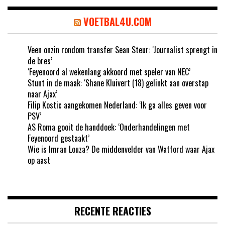
VOETBAL4U.COM
Veen onzin rondom transfer Sean Steur: ‘Journalist sprengt in
de bres’
‘Feyenoord al wekenlang akkoord met speler van NEC’
Stunt in de maak: ‘Shane Kluivert (18) gelinkt aan overstap
naar Ajax’
Filip Kostic aangekomen Nederland: ‘Ik ga alles geven voor
PSV’
AS Roma gooit de handdoek: ‘Onderhandelingen met
Feyenoord gestaakt’
Wie is Imran Louza? De middenvelder van Watford waar Ajax
op aast
RECENTE REACTIES