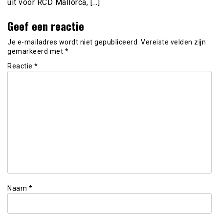
uit voor RCD Mallorca, […]
Geef een reactie
Je e-mailadres wordt niet gepubliceerd.
Vereiste velden zijn
gemarkeerd met
*
Reactie
*
Naam
*