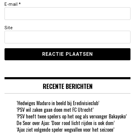
E-mail
*
Site
RECENTE BERICHTEN
‘Hedwiges Maduro in beeld bij Eredivisieclub’
‘PSV wil zaken gaan doen met FC Utrecht’
‘PSV heeft twee spelers op het oog als vervanger Bakayoko’
De Snor over Ajax: ‘Door rood licht rijden is ook dom’
‘Ajax ziet volgende speler wegvallen voor het seizoen’