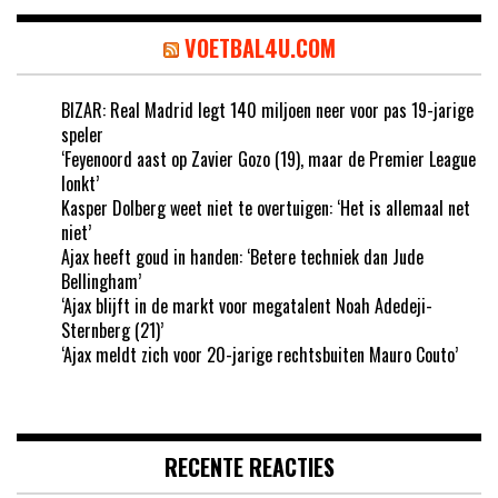
VOETBAL4U.COM
BIZAR: Real Madrid legt 140 miljoen neer voor pas 19-jarige
speler
‘Feyenoord aast op Zavier Gozo (19), maar de Premier League
lonkt’
Kasper Dolberg weet niet te overtuigen: ‘Het is allemaal net
niet’
Ajax heeft goud in handen: ‘Betere techniek dan Jude
Bellingham’
‘Ajax blijft in de markt voor megatalent Noah Adedeji-
Sternberg (21)’
‘Ajax meldt zich voor 20-jarige rechtsbuiten Mauro Couto’
RECENTE REACTIES