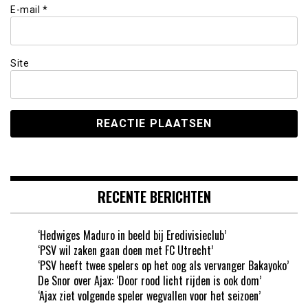
E-mail
*
Site
RECENTE BERICHTEN
‘Hedwiges Maduro in beeld bij Eredivisieclub’
‘PSV wil zaken gaan doen met FC Utrecht’
‘PSV heeft twee spelers op het oog als vervanger Bakayoko’
De Snor over Ajax: ‘Door rood licht rijden is ook dom’
‘Ajax ziet volgende speler wegvallen voor het seizoen’