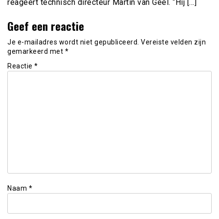
reageert technisch directeur Martin van Geel. “Hij […]
Geef een reactie
Je e-mailadres wordt niet gepubliceerd.
Vereiste velden zijn
gemarkeerd met
*
Reactie
*
Naam
*