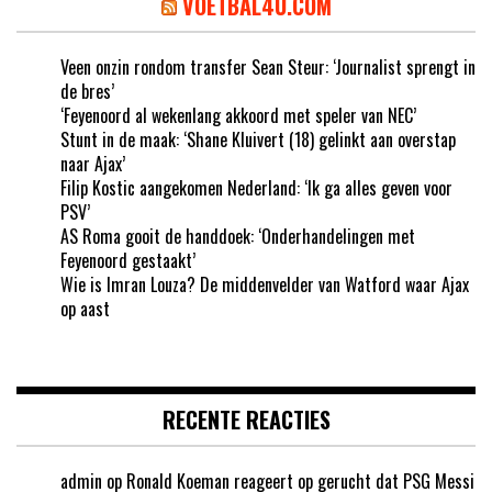
VOETBAL4U.COM
Veen onzin rondom transfer Sean Steur: ‘Journalist sprengt in
de bres’
‘Feyenoord al wekenlang akkoord met speler van NEC’
Stunt in de maak: ‘Shane Kluivert (18) gelinkt aan overstap
naar Ajax’
Filip Kostic aangekomen Nederland: ‘Ik ga alles geven voor
PSV’
AS Roma gooit de handdoek: ‘Onderhandelingen met
Feyenoord gestaakt’
Wie is Imran Louza? De middenvelder van Watford waar Ajax
op aast
RECENTE REACTIES
admin
op
Ronald Koeman reageert op gerucht dat PSG Messi