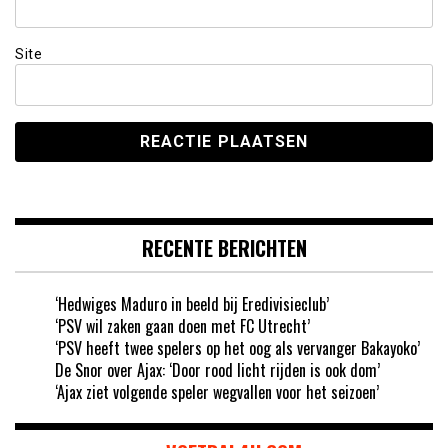
Site
RECENTE BERICHTEN
‘Hedwiges Maduro in beeld bij Eredivisieclub’
‘PSV wil zaken gaan doen met FC Utrecht’
‘PSV heeft twee spelers op het oog als vervanger Bakayoko’
De Snor over Ajax: ‘Door rood licht rijden is ook dom’
‘Ajax ziet volgende speler wegvallen voor het seizoen’