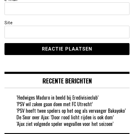
Site
RECENTE BERICHTEN
‘Hedwiges Maduro in beeld bij Eredivisieclub’
‘PSV wil zaken gaan doen met FC Utrecht’
‘PSV heeft twee spelers op het oog als vervanger Bakayoko’
De Snor over Ajax: ‘Door rood licht rijden is ook dom’
‘Ajax ziet volgende speler wegvallen voor het seizoen’