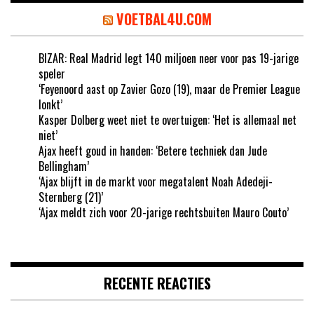
VOETBAL4U.COM
BIZAR: Real Madrid legt 140 miljoen neer voor pas 19-jarige
speler
‘Feyenoord aast op Zavier Gozo (19), maar de Premier League
lonkt’
Kasper Dolberg weet niet te overtuigen: ‘Het is allemaal net
niet’
Ajax heeft goud in handen: ‘Betere techniek dan Jude
Bellingham’
‘Ajax blijft in de markt voor megatalent Noah Adedeji-
Sternberg (21)’
‘Ajax meldt zich voor 20-jarige rechtsbuiten Mauro Couto’
RECENTE REACTIES