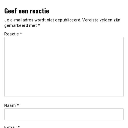
Geef een reactie
Je e-mailadres wordt niet gepubliceerd.
Vereiste velden zijn
gemarkeerd met
*
Reactie
*
Naam
*
E-mail
*